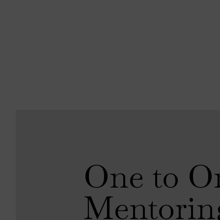
One to O
Mentorin