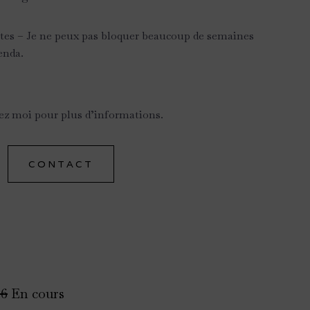
ntes – Je ne peux pas bloquer beaucoup de semaines
enda.
ez moi pour plus d’informations.
CONTACT
26
En cours