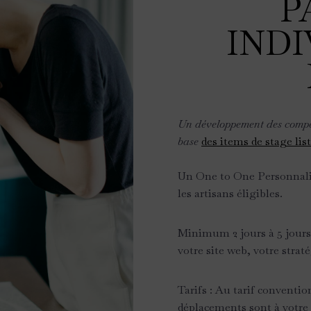
P
INDI
Un développement des compét
base
des items de stage list
Un One to One Personnali
les artisans éligibles.
Minimum 2 jours à 5 jours
votre site web, votre stra
Tarifs : Au tarif conventio
déplacements sont à votre