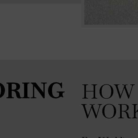
RING
HOW 
WOR