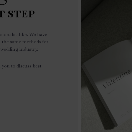
T STEP
sionals alike. We have
, the same methods for
 wedding industry.
 you to discuss best