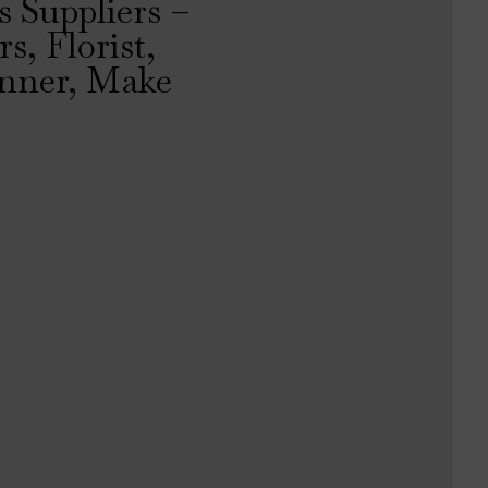
 Suppliers –
s, Florist,
nner, Make