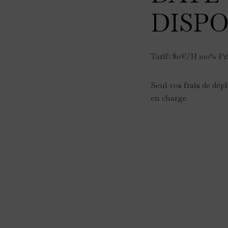
DISPO
Tarif: 80€/H 100% Pr
Seul vos frais de dép
en charge