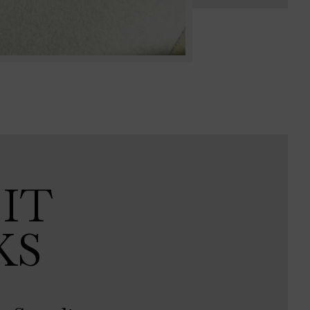
IT
KS