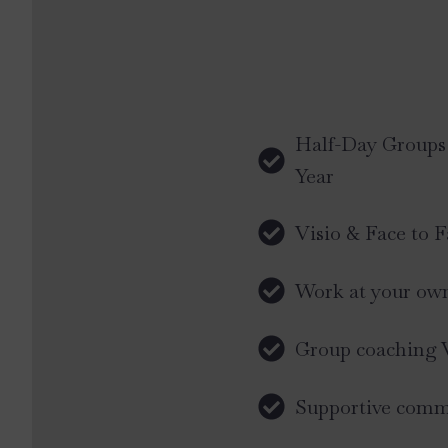
Half-Day Groups
Year
Visio & Face to F
Work at your ow
Group coaching 
Supportive comm