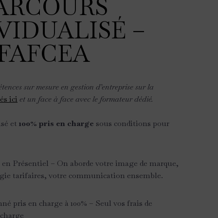
ARCOURS
VIDUALISÉ –
FAFCEA
ences sur mesure en gestion d’entreprise sur la
és ici
et un face à face avec le formateur dédié.
sé et
100% pris en charge
sous conditions pour
 en Présentiel – On aborde votre image de marque,
tégie tarifaires, votre communication ensemble.
nné pris en charge à 100% – Seul vos frais de
 charge