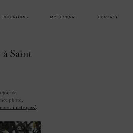
EDUCATION
MY JOURNAL
CONTACT
 à Saint
 joie de
ance photo,
ere-saint-tropez/
.