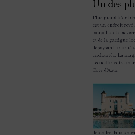
Un des plu
Plus grand hôtel de
est un endroit rêvé
coupoles et ses verr
et de la garrigue l
dépaysant, tourné v
enchantée. La magni
accueillir votre ma
Côte d’Azur.
détendre dans un ca