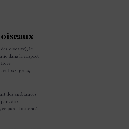
 oiseaux
des oiseaux), le
nue dans le respect
 flore
e et les vignes,
tant des ambiances
, parcours
, ce parc donnera à