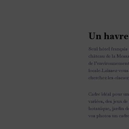
Un havre 
Seul hôtel français
château de la Messa
de l’environnement. 
locale.Laissez-vous 
cherchez les oiseau
Cadre idéal pour u
variées, des jeux d
botanique, jardin d
vos photos un cadre 