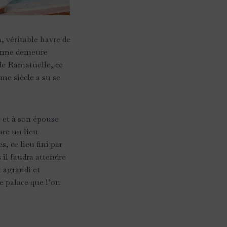
, véritable havre de
enne demeure
 de Ramatuelle, ce
me siècle a su se
 et à son épouse
ure un lieu
, ce lieu fini par
 il faudra attendre
 agrandi et
le palace que l’on